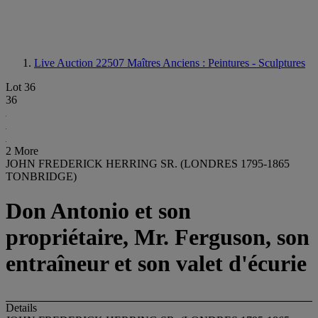
Live Auction 22507
Maîtres Anciens : Peintures - Sculptures
Lot 36
36
2 More
JOHN FREDERICK HERRING SR. (LONDRES 1795-1865
TONBRIDGE)
Don Antonio et son
propriétaire, Mr. Ferguson, son
entraîneur et son valet d'écurie
Details