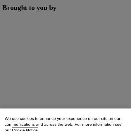
Brought to you by
We use cookies to enhance your experience on our site, in our
communications and across the web. For more information see
our
Cookie Notice