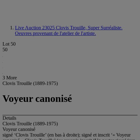
Live Auction 23025
Clovis Trouille, Super Surréaliste.
Oeuvres provenant de l'atelier de l'artiste.
Lot 50
50
3 More
Clovis Trouille (1889-1975)
Voyeur canonisé
Details
Clovis Trouille (1889-1975)
Voyeur canonisé
signé ‘Clovis Trouille’ (en bas à droite); signé et inscrit ‘« Voyeur