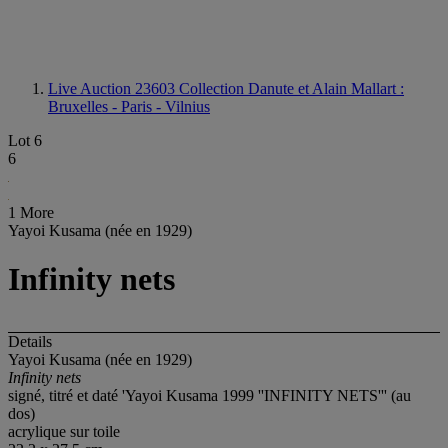
Live Auction 23603
Collection Danute et Alain Mallart :
Bruxelles - Paris - Vilnius
Lot 6
6
1 More
Yayoi Kusama (née en 1929)
Infinity nets
Details
Yayoi Kusama (née en 1929)
Infinity nets
signé, titré et daté 'Yayoi Kusama 1999 ''INFINITY NETS''' (au
dos)
acrylique sur toile