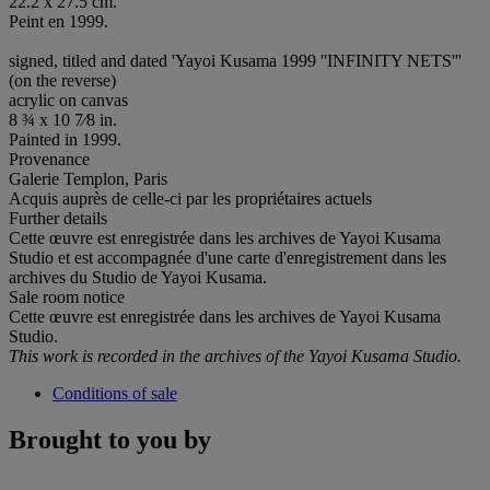
22.2 x 27.5 cm.
Peint en 1999.
signed, titled and dated 'Yayoi Kusama 1999 ''INFINITY NETS'''
(on the reverse)
acrylic on canvas
8 ¾ x 10 7⁄8 in.
Painted in 1999.
Provenance
Galerie Templon, Paris
Acquis auprès de celle-ci par les propriétaires actuels
Further details
Cette œuvre est enregistrée dans les archives de Yayoi Kusama
Studio et est accompagnée d'une carte d'enregistrement dans les
archives du Studio de Yayoi Kusama.
Sale room notice
Cette œuvre est enregistrée dans les archives de Yayoi Kusama
Studio.
This work is recorded in the archives of the Yayoi Kusama Studio.
Conditions of sale
Brought to you by