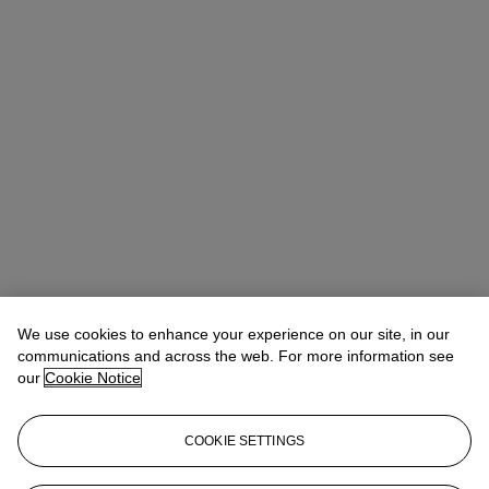
We use cookies to enhance your experience on our site, in our
communications and across the web. For more information see
our
Cookie Notice
COOKIE SETTINGS
Sonja Ganne
Chairwoman