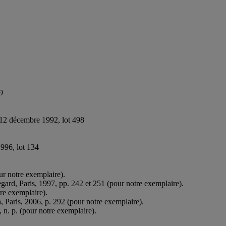
9
 12 décembre 1992, lot 498
996, lot 134
our notre exemplaire).
egard, Paris, 1997, pp. 242 et 251 (pour notre exemplaire).
tre exemplaire).
, Paris, 2006, p. 292 (pour notre exemplaire).
, n. p. (pour notre exemplaire).