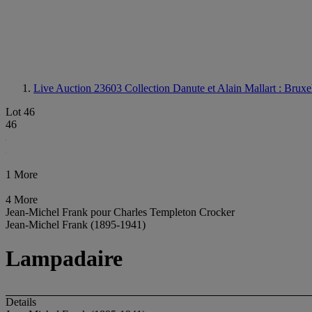
Live Auction 23603
Collection Danute et Alain Mallart : Bruxell
Lot 46
46
1 More
4 More
Jean-Michel Frank pour Charles Templeton Crocker
Jean-Michel Frank (1895-1941)
Lampadaire
Details