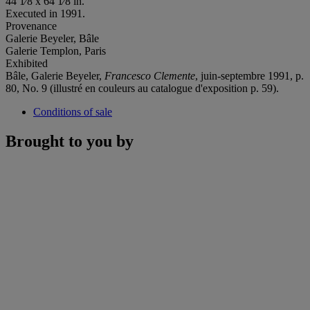
44 1⁄8 x 64 1⁄8 in.
Executed in 1991.
Provenance
Galerie Beyeler, Bâle
Galerie Templon, Paris
Exhibited
Bâle, Galerie Beyeler,
Francesco Clemente
, juin-septembre 1991, p.
80, No. 9 (illustré en couleurs au catalogue d'exposition p. 59).
Conditions of sale
Brought to you by