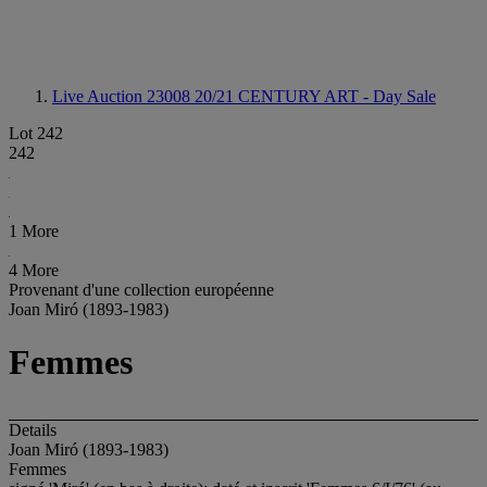
Live Auction 23008
20/21 CENTURY ART - Day Sale
Lot 242
242
1 More
4 More
Provenant d'une collection européenne
Joan Miró (1893-1983)
Femmes
Details
Joan Miró (1893-1983)
Femmes