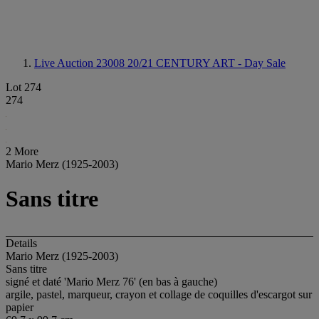
Live Auction 23008
20/21 CENTURY ART - Day Sale
Lot 274
274
2 More
Mario Merz (1925-2003)
Sans titre
Details
Mario Merz (1925-2003)
Sans titre
signé et daté 'Mario Merz 76' (en bas à gauche)
argile, pastel, marqueur, crayon et collage de coquilles d'escargot sur
papier