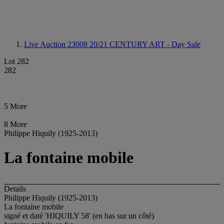
Live Auction 23008
20/21 CENTURY ART - Day Sale
Lot 282
282
5 More
8 More
Philippe Hiquily (1925-2013)
La fontaine mobile
Details
Philippe Hiquily (1925-2013)
La fontaine mobile
signé et daté 'HIQUILY 58' (en bas sur un côté)