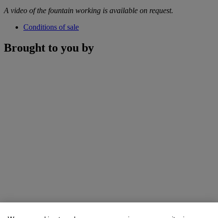
A video of the fountain working is available on request.
Conditions of sale
Brought to you by