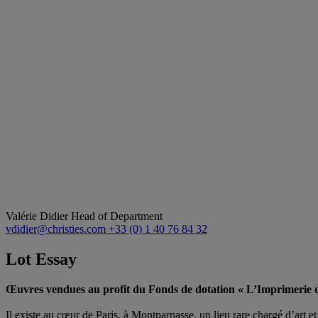
Valérie Didier
Head of Department
vdidier@christies.com
+33 (0) 1 40 76 84 32
Lot Essay
Œuvres vendues au profit du Fonds de dotation « L’Imprimerie
Il existe au cœur de Paris, à Montparnasse, un lieu rare chargé d’art et