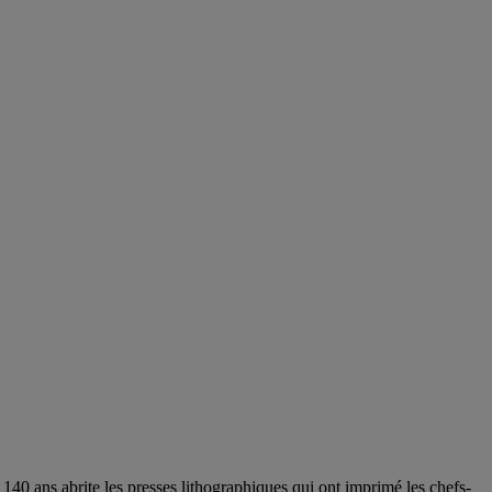
e 140 ans abrite les presses lithographiques qui ont imprimé les chefs-