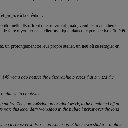
et propice à la création.
ceptionnelle. Ils offrent une œuvre originale, vendue aux enchères
t de faire rayonner cet atelier mythique, dans une perspective d’intérêt
ris, un prolongement de leur propre atelier, un lieu où se réfugier en
r 140 years ago houses the lithographic presses that printed the
conducive to creativity.
namics. They are offering an original work, to be auctioned off at
omote this legendary workshop in the public interest over the long
ists on a stopover in Paris, an extension of their own studio— a place