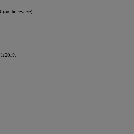
(on the reverse)
oût 2019.