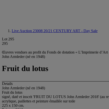
Live Auction 23008
20/21 CENTURY ART - Day Sale
Lot 295
295
Œuvres vendues au profit du Fonds de dotation « L’Imprimerie d’Art
John Armleder (né en 1948)
Fruit du lotus
Details
John Armleder (né en 1948)
Fruit du lotus
signé, daté et inscrit 'FRUIT DU LOTUS John Armleder 2018' (au re
acrylique, paillettes et peinture émaillée sur toile
225 x 150 cm.