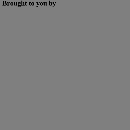
Brought to you by