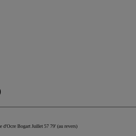
)
me d'Ocre Bogart Juillet 57 79' (au revers)