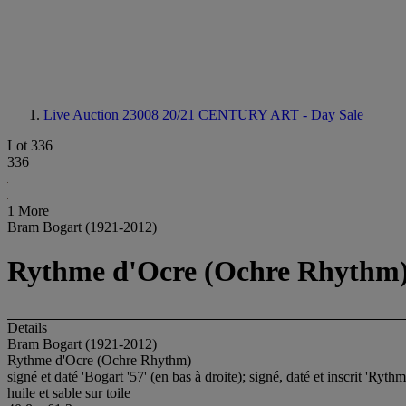
Live Auction 23008
20/21 CENTURY ART - Day Sale
Lot 336
336
1 More
Bram Bogart (1921-2012)
Rythme d'Ocre (Ochre Rhythm
Details
Bram Bogart (1921-2012)
Rythme d'Ocre (Ochre Rhythm)
signé et daté 'Bogart '57' (en bas à droite); signé, daté et inscrit 'Ryth
huile et sable sur toile