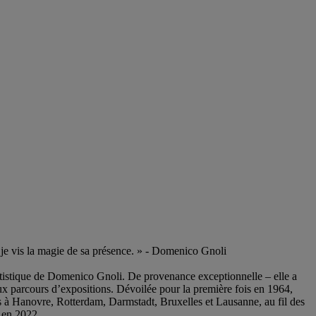
, je vis la magie de sa présence. » - Domenico Gnoli
rtistique de Domenico Gnoli. De provenance exceptionnelle – elle a
ux parcours d’expositions. Dévoilée pour la première fois en 1964,
es à Hanovre, Rotterdam, Darmstadt, Bruxelles et Lausanne, au fil des
 en 2022.