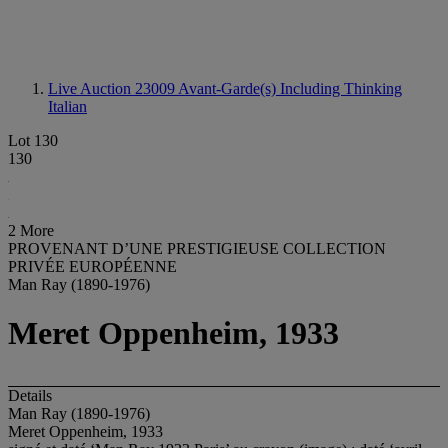
Live Auction 23009
Avant-Garde(s) Including Thinking
Italian
Lot 130
130
2 More
PROVENANT D’UNE PRESTIGIEUSE COLLECTION
PRIVÉE EUROPÉENNE
Man Ray (1890-1976)
Meret Oppenheim, 1933
Details
Man Ray (1890-1976)
Meret Oppenheim, 1933