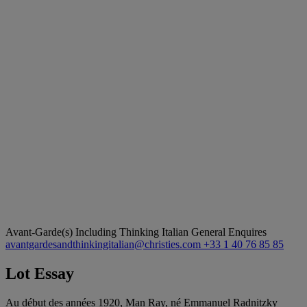
Avant-Garde(s) Including Thinking Italian
General Enquires
avantgardesandthinkingitalian@christies.com
+33 1 40 76 85 85
Lot Essay
Au début des années 1920, Man Ray, né Emmanuel Radnitzky