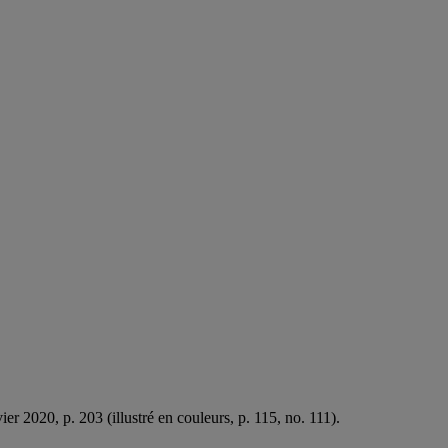
er 20­20, p. 203 (illustré en couleurs, p. 115, no. 111).