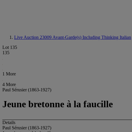
Live Auction 23009
Avant-Garde(s) Including Thinking Italian
Lot 135
135
1 More
4 More
Paul Sérusier (1863-1927)
Jeune bretonne à la faucille
Details
Paul Sérusier (1863-1927)