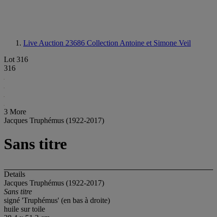
Live Auction 23686
Collection Antoine et Simone Veil
Lot 316
316
3 More
Jacques Truphémus (1922-2017)
Sans titre
Details
Jacques Truphémus (1922-2017)
Sans titre
signé 'Truphémus' (en bas à droite)
huile sur toile