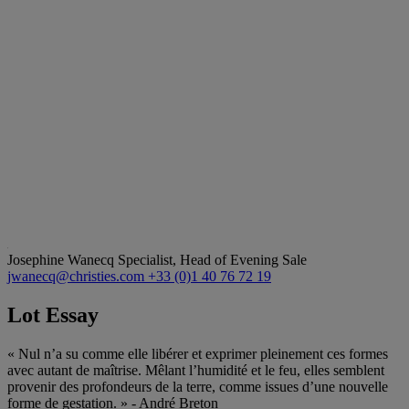
Josephine Wanecq
Specialist, Head of Evening Sale
jwanecq@christies.com
+33 (0)1 40 76 72 19
Lot Essay
« Nul n’a su comme elle libérer et exprimer pleinement ces formes
avec autant de maîtrise. Mêlant l’humidité et le feu, elles semblent
provenir des profondeurs de la terre, comme issues d’une nouvelle
forme de gestation. » - André Breton