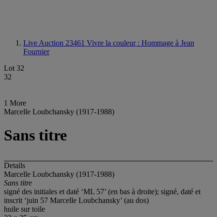
Live Auction 23461
Vivre la couleur : Hommage à Jean
Fournier
Lot 32
32
1 More
Marcelle Loubchansky (1917-1988)
Sans titre
Details
Marcelle Loubchansky (1917-1988)
Sans titre
signé des initiales et daté ‘ML 57’ (en bas à droite); signé, daté et
inscrit ‘juin 57 Marcelle Loubchansky’ (au dos)
huile sur toile