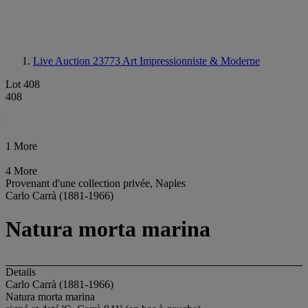
Live Auction 23773
Art Impressionniste & Moderne
Lot 408
408
1 More
4 More
Provenant d'une collection privée, Naples
Carlo Carrà (1881-1966)
Natura morta marina
Details
Carlo Carrà (1881-1966)
Natura morta marina