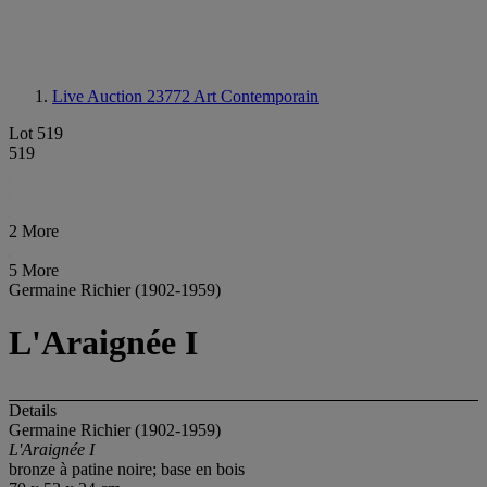
Live Auction 23772
Art Contemporain
Lot 519
519
2 More
5 More
Germaine Richier (1902-1959)
L'Araignée I
Details
Germaine Richier (1902-1959)
L'Araignée I
bronze à patine noire; base en bois