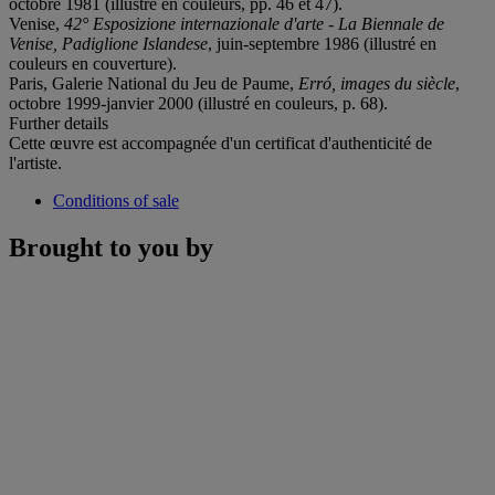
octobre 1981 (illustré en couleurs, pp. 46 et 47).
Venise,
42° Esposizione internazionale d'arte - La Biennale de
Venise, Padiglione Islandese
, juin-septembre 1986 (illustré en
couleurs en couverture).
Paris, Galerie National du Jeu de Paume,
Erró, images du siècle
,
octobre 1999-janvier 2000 (illustré en couleurs, p. 68).
Further details
Cette œuvre est accompagnée d'un certificat d'authenticité de
l'artiste.
Conditions of sale
Brought to you by