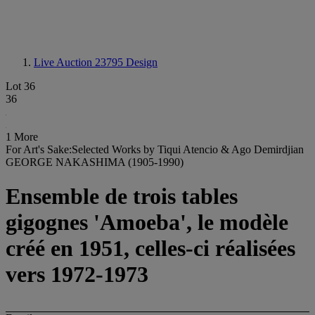
Live Auction 23795
Design
Lot 36
36
1 More
For Art's Sake:Selected Works by Tiqui Atencio & Ago Demirdjian
GEORGE NAKASHIMA (1905-1990)
Ensemble de trois tables
gigognes 'Amoeba', le modèle
créé en 1951, celles-ci réalisées
vers 1972-1973