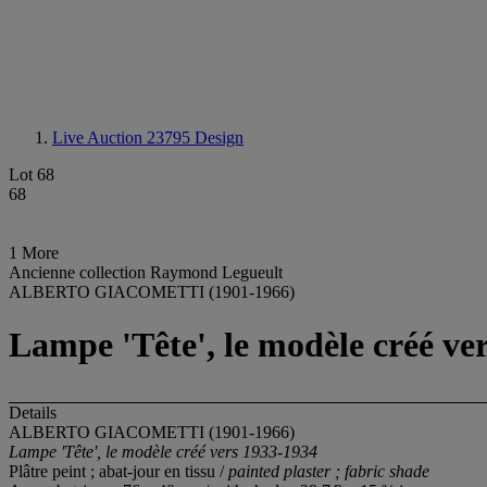
Live Auction 23795
Design
Lot 68
68
1 More
Ancienne collection Raymond Legueult
ALBERTO GIACOMETTI (1901-1966)
Lampe 'Tête', le modèle créé ve
Details
ALBERTO GIACOMETTI (1901-1966)
Lampe 'Tête', le modèle créé vers 1933-1934
Plâtre peint ; abat-jour en tissu /
painted plaster ; fabric shade