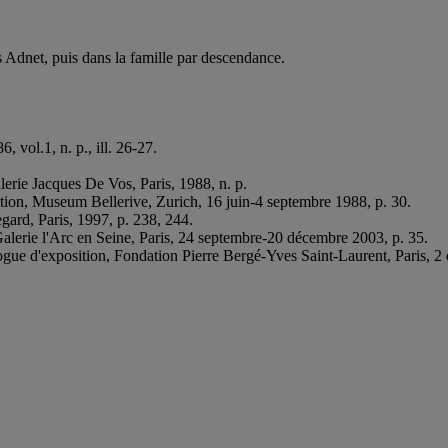
 Adnet, puis dans la famille par descendance.
6, vol.1, n. p., ill. 26-27.
lerie Jacques De Vos, Paris, 1988, n. p.
ition, Museum Bellerive, Zurich, 16 juin-4 septembre 1988, p. 30.
egard, Paris, 1997, p. 238, 244.
alerie l'Arc en Seine, Paris, 24 septembre-20 décembre 2003, p. 35.
logue d'exposition, Fondation Pierre Bergé-Yves Saint-Laurent, Paris, 2