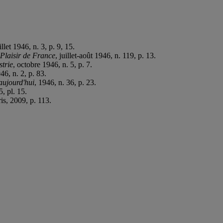
uillet 1946, n. 3, p. 9, 15.
Plaisir de France
, juillet-août 1946, n. 119, p. 13.
strie
, octobre 1946, n. 5, p. 7.
946, n. 2, p. 83.
aujourd'hui
, 1946, n. 36, p. 23.
, pl. 15.
ris, 2009, p. 113.