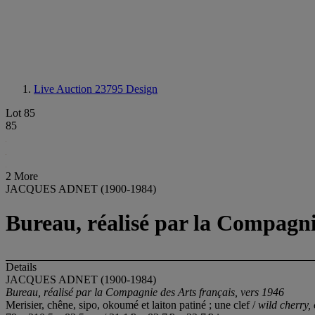
Live Auction 23795
Design
Lot 85
85
2 More
JACQUES ADNET (1900-1984)
Bureau, réalisé par la Compagnie
Details
JACQUES ADNET (1900-1984)
Bureau, réalisé par la Compagnie des Arts français, vers 1946
Merisier, chêne, sipo, okoumé et laiton patiné ; une clef /
wild cherry,