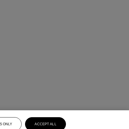
S ONLY
ACCEPT ALL