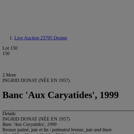
Live Auction 23795
Design
Lot 150
150
2 More
INGRID DONAT (NÉE EN 1957)
Banc 'Aux Caryatides', 1999
Details
INGRID DONAT (NÉE EN 1957)
Banc 'Aux Caryatides', 1999
Bronze patiné, jute et lin /
patinated bronze, jute and linen