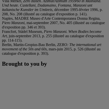
Villa Merkel,
Zero Italien. Azimut/Azimuth 1959⁄60 in Mainland.
Und heute. Castellani, Dadamaino, Fontana, Manzoni unt
italianische Kunstler im Umkreis
, décembre 1995-février 1996, p.
208, No. 208 (illustré au catalogue d'exposition p. 141).
Naples, MADRE Museo d'Arte Contemporanea Donna Regina,
Piero Manzoni
, mai-septembre 2007, No. 405 (illustré au catalogue
d'exposition pp. 346 et 393).
Francfort, Städel Museum,
Piero Manzoni. When Bodies become
Art
, juin-septembre 2013, p. 255 (illustré au catalogue d'exposition
pp. 114-115).
Berlin, Martin-Gropius-Bau Berlin,
ZERO: The international art
movement of the 50s and 60s
, mars-juin 2015, p. 526 (illustré au
catalogue d'exposition p. 393).
Brought to you by