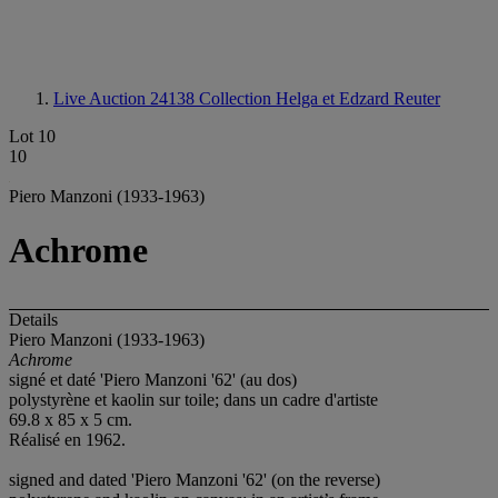
Live Auction 24138
Collection Helga et Edzard Reuter
Lot 10
10
Piero Manzoni (1933-1963)
Achrome
Details
Piero Manzoni (1933-1963)
Achrome
signé et daté 'Piero Manzoni '62' (au dos)
polystyrène et kaolin sur toile; dans un cadre d'artiste
69.8 x 85 x 5 cm.
Réalisé en 1962.
signed and dated 'Piero Manzoni '62' (on the reverse)