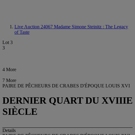
Live Auction 24067
Madame Simone Steinitz : The Legacy
of Taste
Lot 3
3
4 More
7 More
PAIRE DE PÊCHEURS DE CRABES D'ÉPOQUE LOUIS XVI
DERNIER QUART DU XVIIIE
SIÈCLE
Details