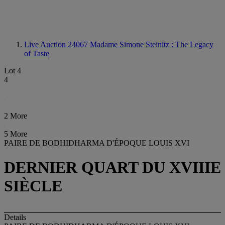
Live Auction 24067
Madame Simone Steinitz : The Legacy
of Taste
Lot 4
4
2 More
5 More
PAIRE DE BODHIDHARMA D'ÉPOQUE LOUIS XVI
DERNIER QUART DU XVIIIE
SIÈCLE
Details