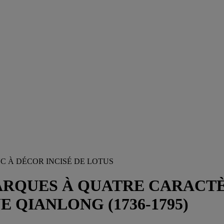
C À DÉCOR INCISÉ DE LOTUS
MARQUES À QUATRE CARACT
 QIANLONG (1736-1795)