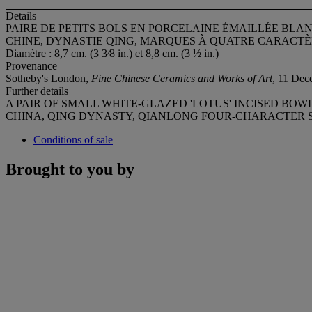
Details
PAIRE DE PETITS BOLS EN PORCELAINE ÉMAILLÉE BLAN
CHINE, DYNASTIE QING, MARQUES À QUATRE CARACTÈR
Diamètre : 8,7 cm. (3 3⁄8 in.) et 8,8 cm. (3 ½ in.)
Provenance
Sotheby's London,
Fine Chinese Ceramics and Works of Art
, 11 Dec
Further details
A PAIR OF SMALL WHITE-GLAZED 'LOTUS' INCISED BOW
CHINA, QING DYNASTY, QIANLONG FOUR-CHARACTER SE
Conditions of sale
Brought to you by