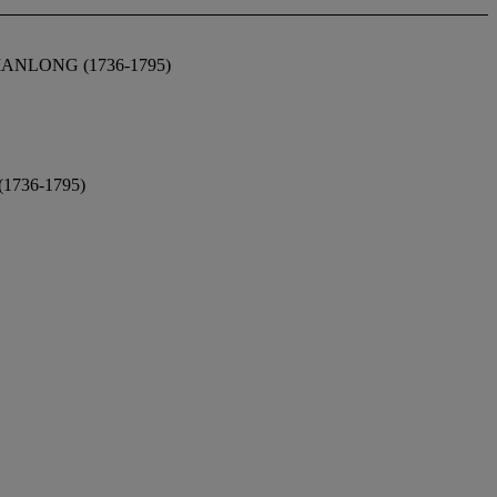
NLONG (1736-1795)
736-1795)