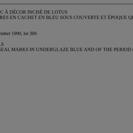
C À DÉCOR INCISÉ DE LOTUS
ES EN CACHET EN BLEU SOUS COUVERTE ET ÉPOQUE QIA
ember 1990, lot 369.
LS
AL MARKS IN UNDERGLAZE BLUE AND OF THE PERIOD (1