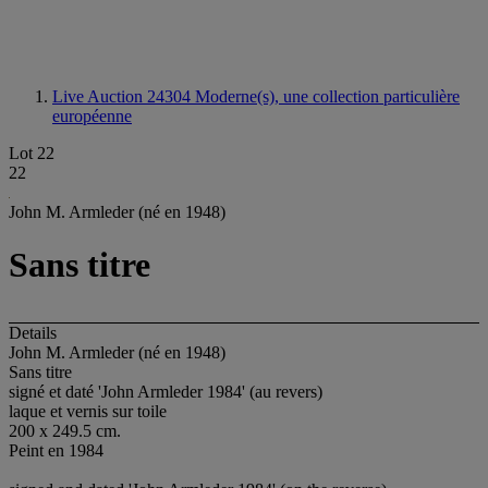
Live Auction 24304
Moderne(s), une collection particulière
européenne
Lot 22
22
John M. Armleder (né en 1948)
Sans titre
Details
John M. Armleder (né en 1948)
Sans titre
signé et daté 'John Armleder 1984' (au revers)
laque et vernis sur toile
200 x 249.5 cm.
Peint en 1984