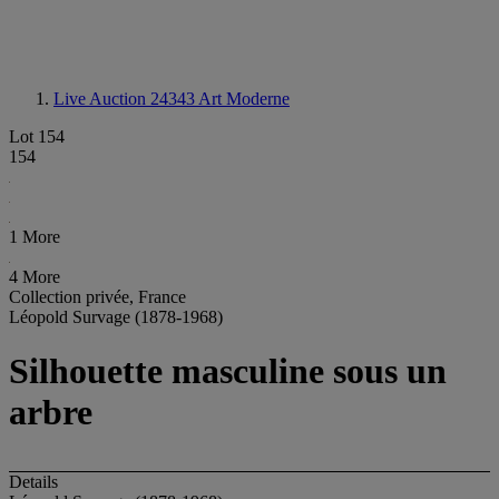
Live Auction 24343
Art Moderne
Lot 154
154
1 More
4 More
Collection privée, France
Léopold Survage (1878-1968)
Silhouette masculine sous un
arbre
Details