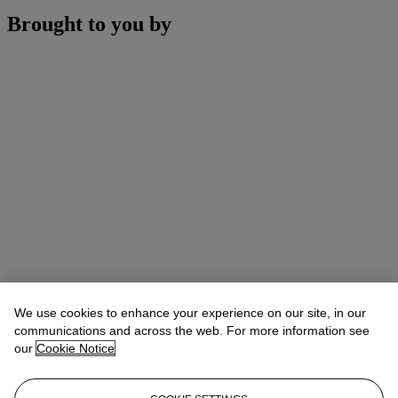
Brought to you by
We use cookies to enhance your experience on our site, in our
communications and across the web. For more information see
our
Cookie Notice