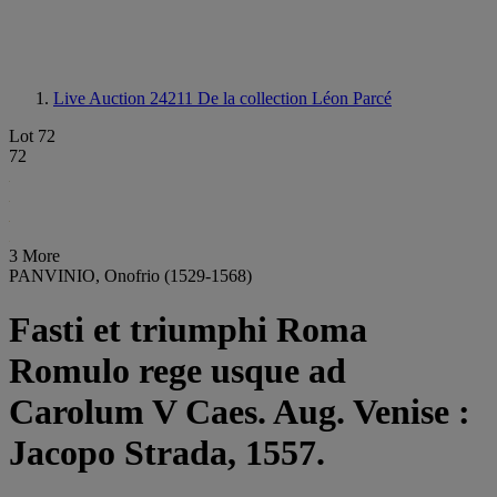
Live Auction 24211
De la collection Léon Parcé
Lot 72
72
3 More
PANVINIO, Onofrio (1529-1568)
Fasti et triumphi Roma
Romulo rege usque ad
Carolum V Caes. Aug. Venise :
Jacopo Strada, 1557.