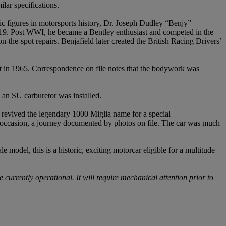
lar specifications.
ic figures in motorsports history, Dr. Joseph Dudley “Benjy”
–1919. Post WWI, he became a Bentley enthusiast and competed in the
the-spot repairs. Benjafield later created the British Racing Drivers’
t in 1965. Correspondence on file notes that the bodywork was
 an SU carburetor was installed.
 revived the legendary 1000 Miglia name for a special
he occasion, a journey documented by photos on file. The car was much
model, this is a historic, exciting motorcar eligible for a multitude
 currently operational. It will require mechanical attention prior to