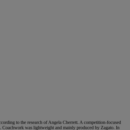
ording to the research of Angela Cherrett. A competition-focused
tion. Coachwork was lightweight and mainly produced by Zagato. In