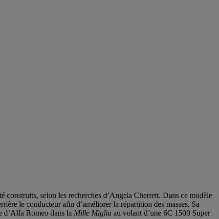
 construits, selon les recherches d’Angela Cherrett. Dans ce modèle
errière le conducteur afin d’améliorer la répartition des masses. Sa
ire d’Alfa Romeo dans la
Mille Miglia
au volant d’une 6C 1500 Super