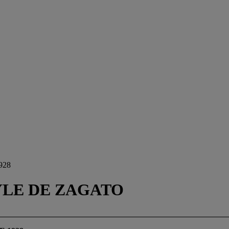
928
YLE DE ZAGATO