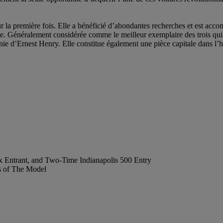
 la première fois. Elle a bénéficié d’abondantes recherches et est acc
te. Généralement considérée comme le meilleur exemplaire des trois qui 
énie d’Ernest Henry. Elle constitue également une pièce capitale dans l’h
y
ix Entrant, and Two-Time Indianapolis 500 Entry
s of The Model