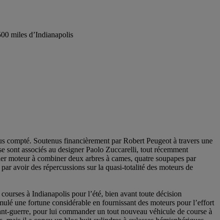
500 miles d’Indianapolis
e plus compté. Soutenus financièrement par Robert Peugeot à travers une
se sont associés au designer Paolo Zuccarelli, tout récemment
mier moteur à combiner deux arbres à cames, quatre soupapes par
par avoir des répercussions sur la quasi-totalité des moteurs de
courses à Indianapolis pour l’été, bien avant toute décision
ulé une fortune considérable en fournissant des moteurs pour l’effort
’avant-guerre, pour lui commander un tout nouveau véhicule de course à