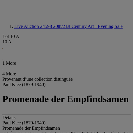
Live Auction 24598
20th/21st Century Art - Evening Sale
Lot 10 A
10 A
1 More
4 More
Provenant d’une collection distinguée
Paul Klee (1879-1940)
Promenade der Empfindsamen
Details
Paul Klee (1879-1940)
Promenade der Empfindsamen