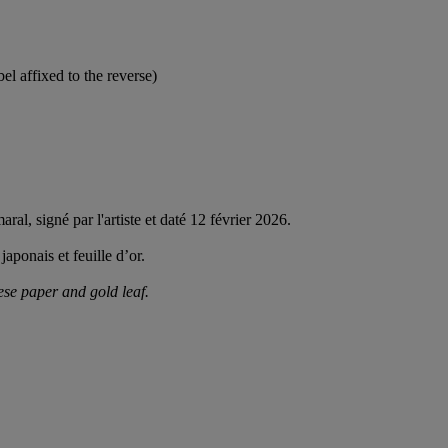
l affixed to the reverse)
al, signé par l'artiste et daté 12 février 2026.
japonais et feuille d’or.
nese paper and gold leaf.