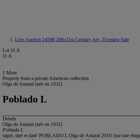
Live Auction 24598
20th/21st Century Art - Evening Sale
Lot 11 A
11 A
1 More
Property from a private American collection
Olga de Amaral (née en 1932)
Poblado L
Details
Olga de Amaral (née en 1932)
Poblado L
signé, titré et daté 'POBLADO L Olga de Amaral 2016' (sur une étique