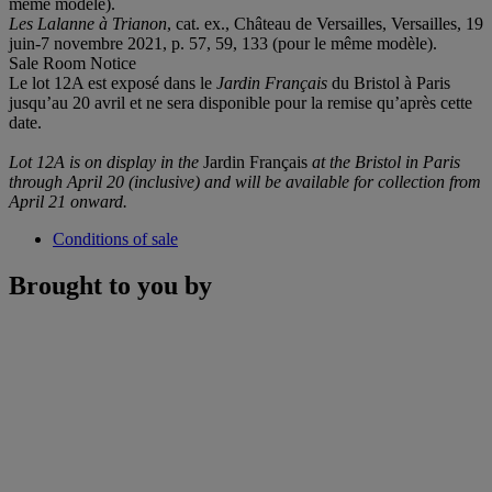
même modèle).
Les Lalanne à Trianon
, cat. ex., Château de Versailles, Versailles, 19
juin-7 novembre 2021, p. 57, 59, 133 (pour le même modèle).
Sale Room Notice
Le lot 12A est exposé dans le
Jardin Français
du Bristol à Paris
jusqu’au 20 avril et ne sera disponible pour la remise qu’après cette
date.
Lot 12A is on display in the
Jardin Français
at the Bristol in Paris
through April 20 (inclusive) and will be available for collection from
April 21 onward.
Conditions of sale
Brought to you by