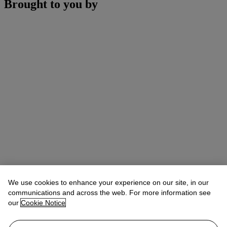
Brought to you by
We use cookies to enhance your experience on our site, in our
communications and across the web. For more information see
our
Cookie Notice