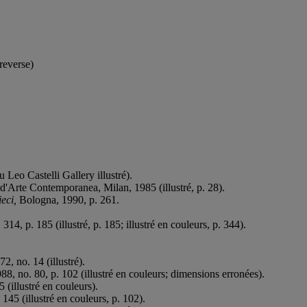
reverse)
 Leo Castelli Gallery illustré).
 d'Arte Contemporanea, Milan, 1985 (illustré, p. 28).
ieci
,
Bologna, 1990, p. 261.
4, p. 185 (illustré, p. 185; illustré en couleurs, p. 344).
72, no. 14 (illustré).
88, no. 80, p. 102 (illustré en couleurs; dimensions erronées).
5 (illustré en couleurs).
 145 (illustré en couleurs, p. 102).