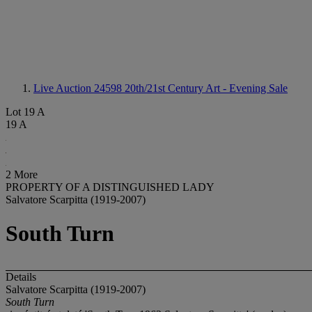
Live Auction 24598
20th/21st Century Art - Evening Sale
Lot 19 A
19 A
2 More
PROPERTY OF A DISTINGUISHED LADY
Salvatore Scarpitta (1919-2007)
South Turn
Details
Salvatore Scarpitta (1919-2007)
South Turn