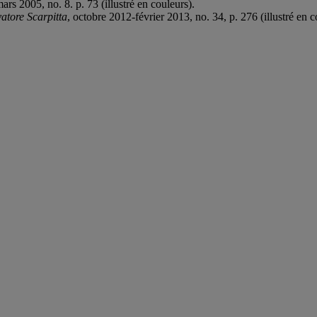
mars 2005, no. 8. p. 73 (illustré en couleurs).
vatore Scarpitta
, octobre 2012-février 2013, no. 34, p. 276 (illustré en c