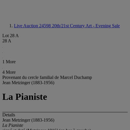
Live Auction 24598
20th/21st Century Art - Evening Sale
Lot 28 A
28 A
1 More
4 More
Provenant du cercle familial de Marcel Duchamp
Jean Metzinger (1883-1956)
La Pianiste
Details
Jean Metzinger (1883-1956)
La Pianiste