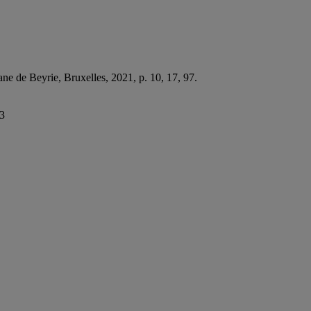
ane de Beyrie, Bruxelles, 2021, p. 10, 17, 97.
23