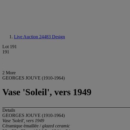
Live Auction 24483
Design
Lot 191
191
2 More
GEORGES JOUVE (1910-1964)
Vase 'Soleil', vers 1949
Details
GEORGES JOUVE (1910-1964)
Vase 'Soleil', vers 1949
Céramique émaillée /
glazed ceramic