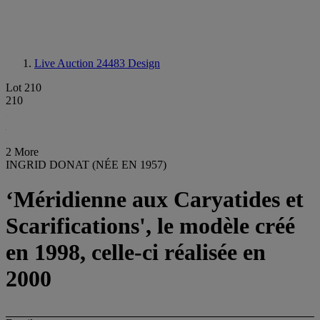
Live Auction 24483
Design
Lot 210
210
2 More
INGRID DONAT (NÉE EN 1957)
‘Méridienne aux Caryatides et
Scarifications', le modèle créé
en 1998, celle-ci réalisée en
2000