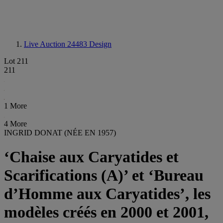
Live Auction 24483
Design
Lot 211
211
1 More
4 More
INGRID DONAT (NÉE EN 1957)
‘Chaise aux Caryatides et
Scarifications (A)’ et ‘Bureau
d’Homme aux Caryatides’, les
modèles créés en 2000 et 2001,