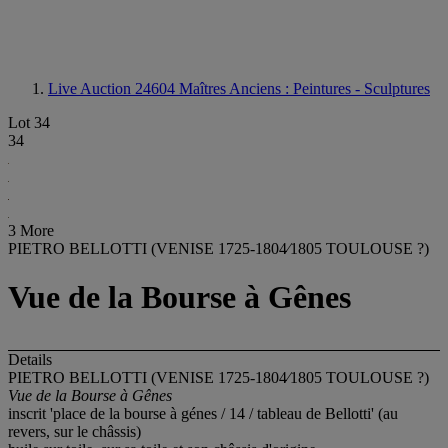
Live Auction 24604
Maîtres Anciens : Peintures - Sculptures
Lot 34
34
3 More
PIETRO BELLOTTI (VENISE 1725-1804⁄1805 TOULOUSE ?)
Vue de la Bourse à Gênes
Details
PIETRO BELLOTTI (VENISE 1725-1804⁄1805 TOULOUSE ?)
Vue de la Bourse à Gênes
inscrit 'place de la bourse à génes / 14 / tableau de Bellotti' (au
revers, sur le châssis)