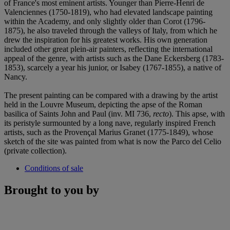
of France's most eminent artists. Younger than Pierre-Henri de
Valenciennes (1750-1819), who had elevated landscape painting
within the Academy, and only slightly older than Corot (1796-
1875), he also traveled through the valleys of Italy, from which he
drew the inspiration for his greatest works. His own generation
included other great plein-air painters, reflecting the international
appeal of the genre, with artists such as the Dane Eckersberg (1783-
1853), scarcely a year his junior, or Isabey (1767-1855), a native of
Nancy.
The present painting can be compared with a drawing by the artist
held in the Louvre Museum, depicting the apse of the Roman
basilica of Saints John and Paul (inv. MI 736,
recto
). This apse, with
its peristyle surmounted by a long nave, regularly inspired French
artists, such as the Provençal Marius Granet (1775-1849), whose
sketch of the site was painted from what is now the Parco del Celio
(private collection).
Conditions of sale
Brought to you by