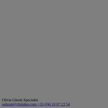
Olivia Ghosh
Specialist
oghosh@christies.com
+33 (0)6 10 07 23 54