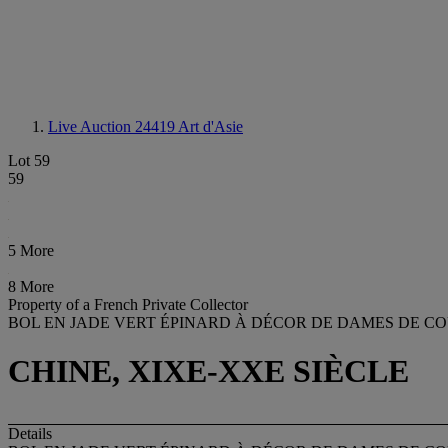
Live Auction 24419
Art d'Asie
Lot 59
59
5 More
8 More
Property of a French Private Collector
BOL EN JADE VERT ÉPINARD À DÉCOR DE DAMES DE CO
CHINE, XIXE-XXE SIÈCLE
Details