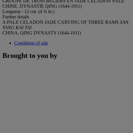
GROUPE DE TROIS BÉLIERS EN JADE CÉLADON PÂLE
CHINE, DYNASTIE QING (1644-1911)
Longueur : 12 cm. (4 ¾ in.)
Further details
A PALE CELADON JADE CARVING OF THREE RAMS
SAN
YANG KAI TAI
CHINA, QING DYNASTY (1644-1911)
Conditions of sale
Brought to you by