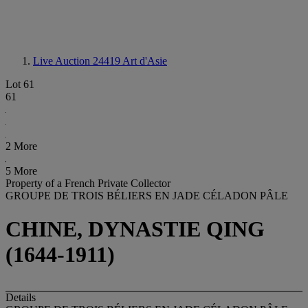
Live Auction 24419
Art d'Asie
Lot 61
61
2 More
5 More
Property of a French Private Collector
GROUPE DE TROIS BÉLIERS EN JADE CÉLADON PÂLE
CHINE, DYNASTIE QING
(1644-1911)
Details