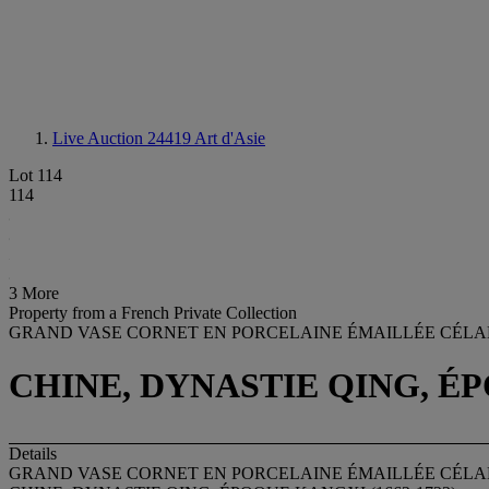
Live Auction 24419
Art d'Asie
Lot 114
114
3 More
Property from a French Private Collection
GRAND VASE CORNET EN PORCELAINE ÉMAILLÉE CÉLA
CHINE, DYNASTIE QING, ÉP
Details
GRAND VASE CORNET EN PORCELAINE ÉMAILLÉE CÉLA