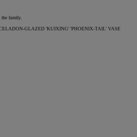
 the family.
LADON-GLAZED 'KUIXING' 'PHOENIX-TAIL' VASE