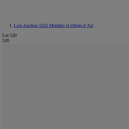
Live Auction 1022
Mobilier et Objets d`Art
Lot 520
520