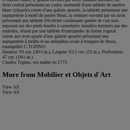
tiroir central présentant un casier, surmonté d'une tablette de marbre
blanc (réparée) ceinte d'une galerie ajourée, la tablette présentant une
marqueterie à motif de panier fleuri, la ceinture ouvrant par un tiroir
présentant une tablette d'écritoire coulissante gainée de cuir noir,
reposant sur des pieds fuselés à cannelures simulées terminés par des
roulettes, réunis par une tablette d'entrejambe de forme rognon
ceinte aux trois-quarts d'une galerie ajourée présentant une
marqueterie à treillis et un médaillon ovale à bouquet de fleurs,
estampillée C.TOPINO
Hauteur: 93 cm. (36½ in.), Largeur: 63,5 cm. (25 in.), Profondeur:
47 cm. (18½ in.)
Charles Topino, reu maître en 1773
More from
Mobilier et Objets d`Art
View All
View All