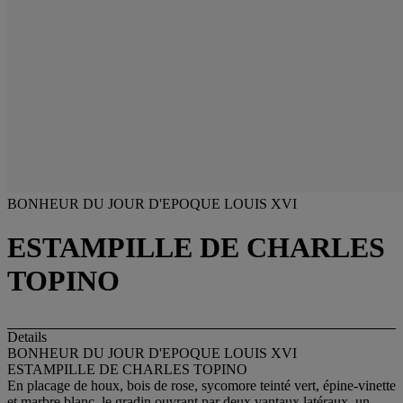
BONHEUR DU JOUR D'EPOQUE LOUIS XVI
ESTAMPILLE DE CHARLES
TOPINO
Details
BONHEUR DU JOUR D'EPOQUE LOUIS XVI
ESTAMPILLE DE CHARLES TOPINO
En placage de houx, bois de rose, sycomore teinté vert, épine-vinette
et marbre blanc, le gradin ouvrant par deux vantaux latéraux, un