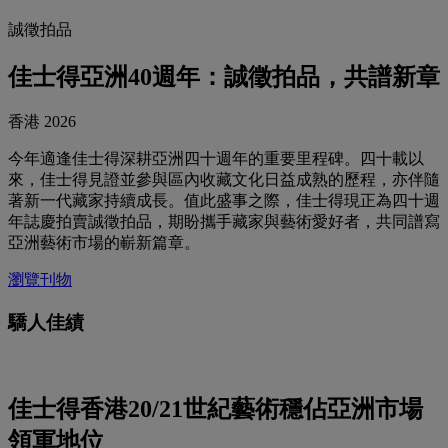
誠徵拍品
佳士得亞洲40週年：誠徵拍品，共譜新章
香港 2026
今年適逢佳士得深耕亞洲四十週年的重要里程碑。四十載以
來，佳士得見證並參與區內收藏文化日益成熟的歷程，亦伴隨
著新一代藏家持續成長。值此盛事之際，佳士得現正為四十週
年誌慶拍賣誠徵拍品，期盼攜手藏家與藝術愛好者，共同譜寫
亞洲藝術市場的嶄新篇章。
瀏覽刊物
驕人佳績
佳士得香港20/21世紀藝術穩佔亞洲市場
領軍地位