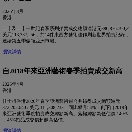
2026年3月
香港
二十及二十一世紀春季系列拍賣成交總額達港元886,876,790／
美元113,337,256，共14件東西方藝術佳作刷新世界拍賣紀錄，
連續第五季傲領亞洲市場。
瀏覽詳情
自2018年來亞洲藝術春季拍賣成交新高
2026年4月
香港
佳士得香港2026年春季亞洲藝術週合共錄得成交總額港元
872,202,640 / 美元 111,308,233，同比攀升54%，創下自2018年
來亞洲藝術季度拍賣成交總額新高。落槌總額為低估價 140%
，45%拍品成交價超越高估價。
瀏覽詳情