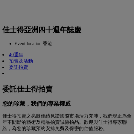
佳士得亞洲四十週年誌慶
Event location
香港
40週年
拍賣及活動
委託拍賣
委託佳士得拍賣
您的珍藏，我們的專業權威
佳士得拍賣之亮眼佳績見證國際市場活力充沛，我們現正為全
年不間斷的藝術及精品拍賣誠徵拍品。歡迎與佳士得專家聯
絡，為您的珍藏預約安排免費及保密的估值服務。