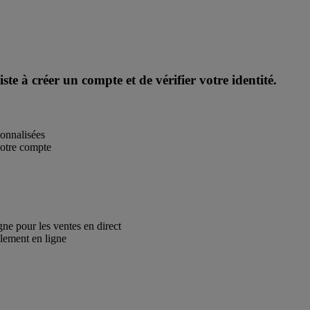
te à créer un compte et de vérifier votre identité.
sonnalisées
 votre compte
ne pour les ventes en direct
glement en ligne