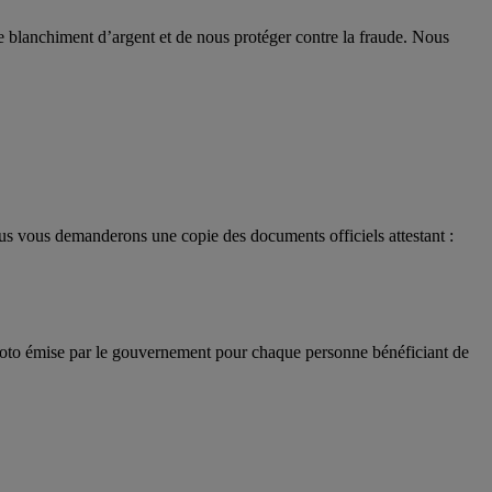
 le blanchiment d’argent et de nous protéger contre la fraude. Nous
ous vous demanderons une copie des documents officiels attestant :
c photo émise par le gouvernement pour chaque personne bénéficiant de