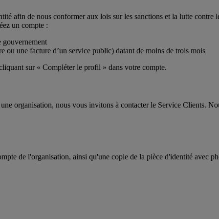
tité afin de nous conformer aux lois sur les sanctions et la lutte contre
éez un compte :
 le gouvernement
aire ou une facture d’un service public) datant de moins de trois mois
iquant sur « Compléter le profil » dans votre compte.
 une organisation, nous vous invitons à contacter le Service Clients. N
compte de l'organisation, ainsi qu'une copie de la pièce d'identité ave