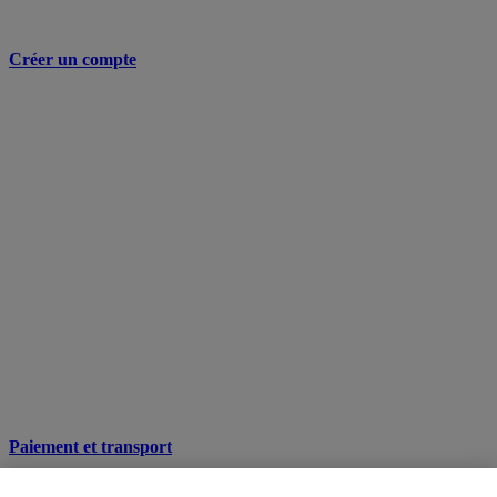
Créer un compte
Paiement et transport